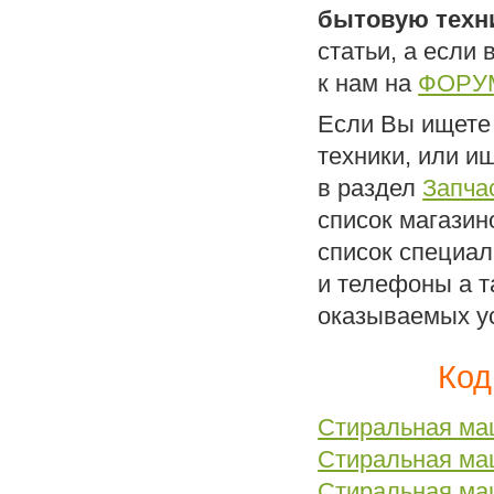
бытовую техн
статьи, а если
к нам на
ФОРУ
Если Вы ищете 
техники, или и
в раздел
Запча
список магазин
список специал
и телефоны а т
оказываемых ус
Код
Стиральная ма
Стиральная м
Стиральная ма