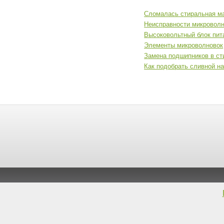
Сломалась стиральная ма
Неисправности микроволн
Высоковольтный блок пит
Элементы микроволновок
Замена подшипников в ст
Как подобрать сливной н