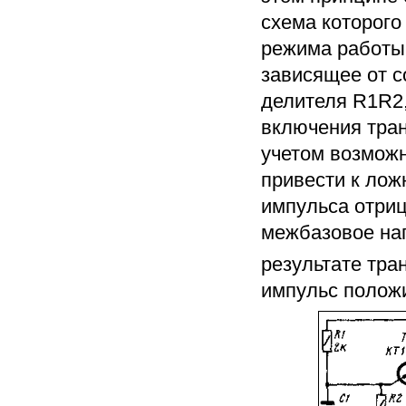
схема которого
режима работы
зависящее от 
делителя R1R2
включения тран
учетом возможн
привести к лож
импульса отриц
межбазовое на
результате тра
импульс полож