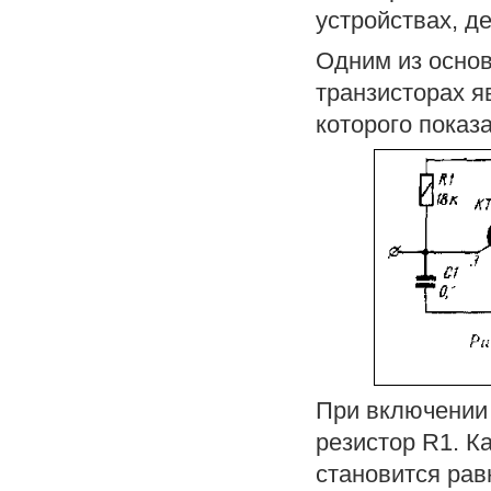
устройствах, де
Одним из основ
транзисторах 
которого показа
При включении 
резистор R1. К
становится ра