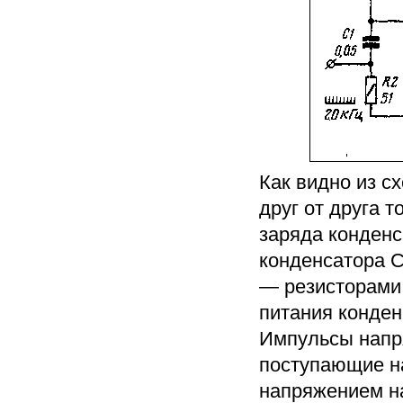
Как видно из с
друг от друга 
заряда конден
конденсатора С
— резисторами
питания конде
Импульсы напр
поступающие на
напряжением на