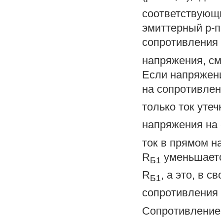
соответствующ
эмиттерный р-п
сопротивления
напряжения, с
Если напряжен
на сопротивле
только ток уте
напряжения на
ток в прямом н
R
уменьшаетс
Б1
R
, а это, в
Б1
сопротивления
Сопротивление