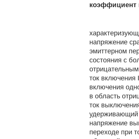
коэффициент 
характеризующ
напряжение ср
эмиттерном пер
состояния с бо
отрицательным
ток включения 
включения одно
в область отри
ток выключени
удерживающий 
напряжение вы
переходе при то