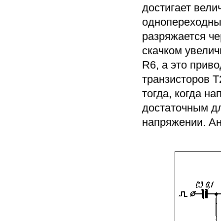
достигает вели
однопереходный
разряжается че
скачком увелич
R6, а это при
транзисторов Т
тогда, когда н
достаточным д
напряжении. Ан