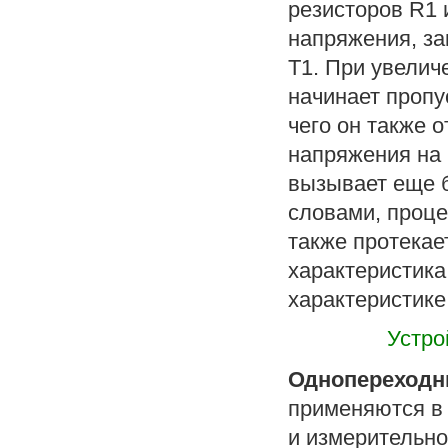
резисторов R1 
напряжения, з
Т1. При увелич
начинает пропус
чего он также 
напряжения на 
вызывает еще б
словами, проце
также протекае
характеристика
характеристике
Устро
Однопереходн
применяются в 
и измерительно