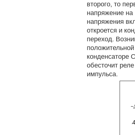
второго, то пе
напряжение на 
напряжения вк
откроется и ко
переход. Возни
положительной
конденсаторе С
обесточит рел
импульса.