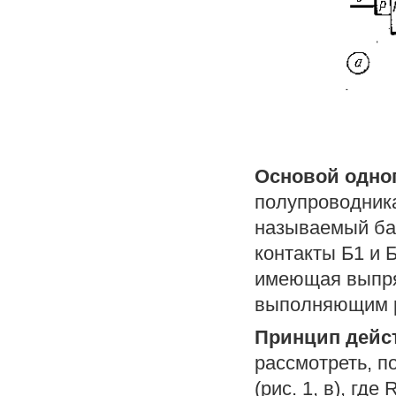
Основой одно
полупроводника
называемый ба
контакты Б1 и 
имеющая выпря
выполняющим р
Принцип дейс
рассмотреть, п
(рис. 1, в), где 