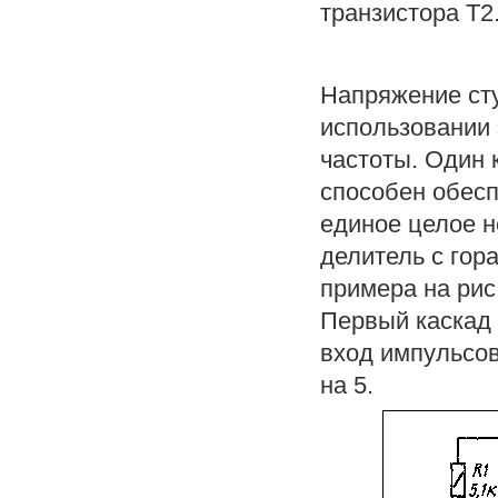
транзистора Т2
Напряжение сту
использовании 
частоты. Один 
способен обесп
единое целое н
делитель с го
примера на рис
Первый каскад 
вход импульсов
на 5.