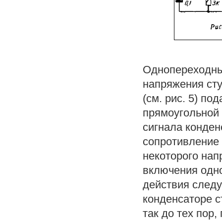
Однопереходны
напряжения сту
(см. рис. 5) п
прямоугольной 
сигнала конден
сопротивление 
некоторого нап
включения одно
действия след
конденсаторе с
так до тех пор