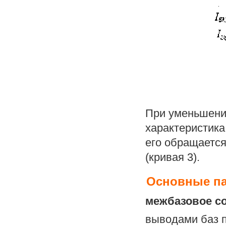
При уменьшени
характеристика
его обращается
(кривая 3).
Основные па
межбазовое с
выводами баз 