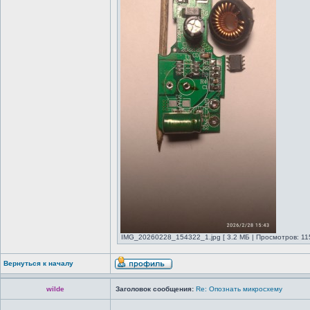
IMG_20260228_154322_1.jpg [ 3.2 МБ | Просмотров: 11
Вернуться к началу
wilde
Заголовок сообщения:
Re: Опознать микросхему