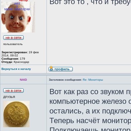
Вот это то , что и треб
Автор
пользователь
Зарегистрирован:
19 фев
2014, 09:02
Сообщения:
179
Откуда:
Краснодар
Вернуться к началу
NAID
Заголовок сообщения:
Re: Мониторы
Вот как раз со звуком 
ДРУЗЬЯ
компьютерное железо о
остались, а их подклю
Теперь насчёт монитор
Подключаешь монитор к