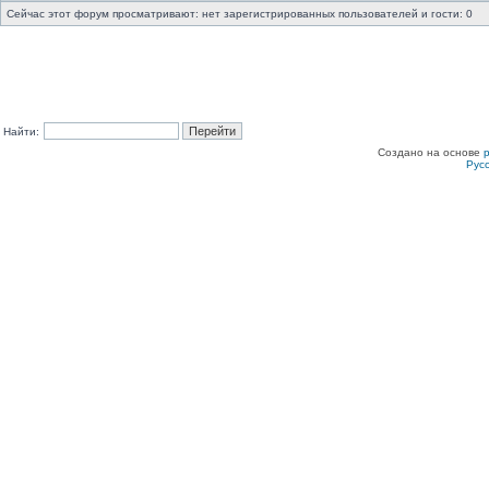
Сейчас этот форум просматривают: нет зарегистрированных пользователей и гости: 0
Найти:
Создано на основе
Рус