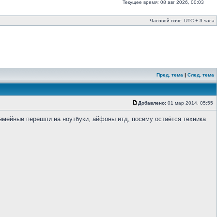
Текущее время: 08 авг 2026, 00:03
Часовой пояс: UTC + 3 часа
Пред. тема
|
След. тема
Добавлено:
01 мар 2014, 05:55
емейные перешли на ноутбуки, айфоны итд, посему остаётся техника