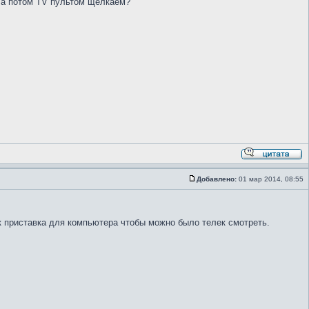
, а потом TV пультом щёлкаем?
Добавлено:
01 мар 2014, 08:55
ак приставка для компьютера чтобы можно было телек смотреть.