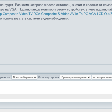
 не будет. Раз компьютерное железо осталось, значит и колонки от комп
део на VGA. Подключаешь монитор к этому устройству, в него подключай 
aptop-Composite-Video-TV-RCA-Composite-S-Video-AV-In-To-PC-VGA-LCD-Out
о использовать в системе видеонаблюдения.
ения за:
Поле сортировки