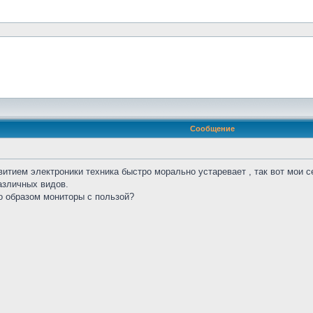
Сообщение
итием электроники техника быстро морально устаревает , так вот мои с
азличных видов.
о образом мониторы с пользой?