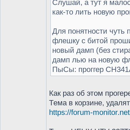
Слушай, а тут я малос
как-то лить новую про
Для понятности чуть 
флешку с битой проши
новый дамп (без стира
дамп лью на новую фл
ПыСы: проггер CH341
Как раз об этом прогер
Тема в корзине, удалят
https://forum-monitor.ne