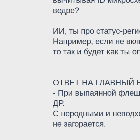
вычитывая ID микросх
ведре?
ИИ, ты про статус-рег
Например, если не вклю
то так и будет как ты 
ОТВЕТ НА ГЛАВНЫЙ 
- При выпаянной фле
ДР.
С неродными и непод
не загорается.