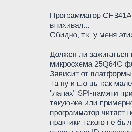
Программатор CH341A, 
впихивал...
Обидно, т.к. у меня э
Должен ли зажигаться
микросхема 25Q64C ф
Зависит от платформы, 
Та ну и шо вы как мале
"лапах" SPI-памяти пр
такую-же или примерно
программатор читает но
практики такого не был