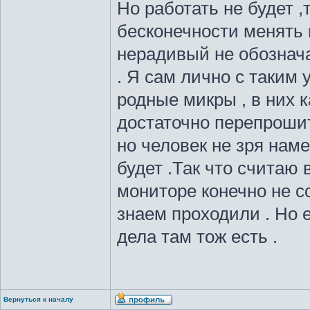
Но работать не будет ,
бесконечности менять 
нерадивый не обознача
. Я сам лично с таким
родные микры , в них к
достаточно перепрошит
но человек не зря нам
будет .Так что считаю
мониторе конечно не со
знаем проходили . Но 
дела там тож есть .
Вернуться к началу