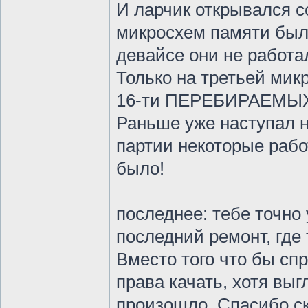
И ларчик открывался с
микросхем памяти были
девайсе они не работа
Только на третьей мик
16-ти ПЕРЕБИРАЕМ
Раньше уже наступал н
партии некоторые работ
было!
последнее: тебе точно 
последний ремонт, где
Вместо того что бы сп
права качать, хотя вы
произошло. Спасибо ск