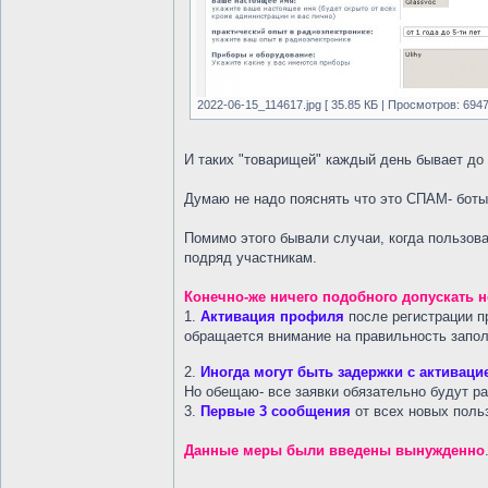
2022-06-15_114617.jpg [ 35.85 КБ | Просмотров: 6947
И таких "товарищей" каждый день бывает до 
Думаю не надо пояснять что это СПАМ- боты
Помимо этого бывали случаи, когда пользов
подряд участникам.
Конечно-же ничего подобного допускать 
1.
Активация профиля
после регистрации п
обращается внимание на правильность запо
2.
Иногда могут быть задержки с активаци
Но обещаю- все заявки обязательно будут ра
3.
Первые 3 сообщения
от всех новых поль
Данные меры были введены вынужденно