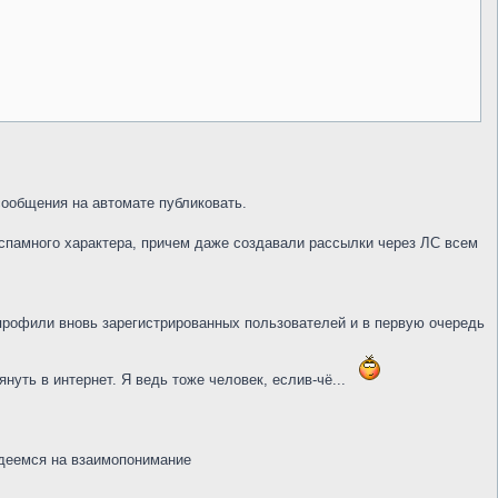
сообщения на автомате публиковать.
спамного характера, причем даже создавали рассылки через ЛС всем
профили вновь зарегистрированных пользователей и в первую очередь
януть в интернет. Я ведь тоже человек, еслив-чё...
адеемся на взаимопонимание