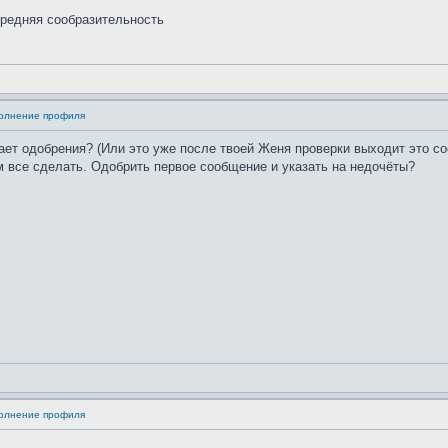
средняя сообразительность
полнение профиля
ает одобрения? (Или это уже после твоей Женя проверки выходит это со
рм все сделать. Одобрить первое сообщение и указать на недочёты?
полнение профиля