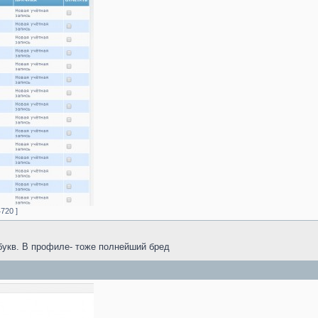
720 ]
букв. В профиле- тоже полнейший бред