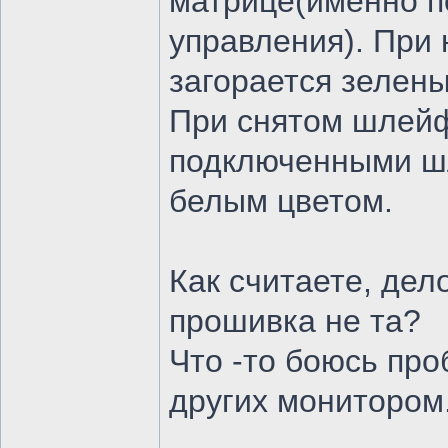
матрице(именно 
управления). При 
загорается зелены
При снятом шлейф
подключенными шл
белым цветом.
Как считаете, дел
прошивка не та?
Что -то боюсь про
других монитором