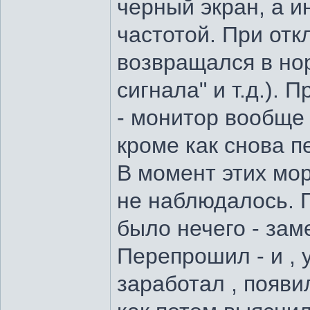
черный экран, а и
частотой. При отк
возвращался в но
сигнала" и т.д.).
- монитор вообще 
кроме как снова п
В момент этих мо
не наблюдалось. П
было нечего - зам
Перепрошил - и , 
заработал , появ