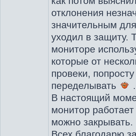
как потом выяснил
отклонения незна
значительным для
уходил в защиту. 
мониторе использ
которые от неско
провеки, попросту
переделывать
.
В настоящий моме
монитор работает
можно закрывать.
Всех благодарю з