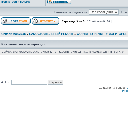
Вернуться к началу
Показать сообщения за:
Поле 
Страница
3
из
3
[ Сообщений: 26 ]
Список форумов
»
САМОСТОЯТЕЛЬНЫЙ РЕМОНТ
»
ФОРУМ ПО РЕМОНТУ МОНИТОРОВ
Кто сейчас на конференции
Сейчас этот форум просматривают: нет зарегистрированных пользователей и гости: 0
Найти:
Создано на основе
Рус