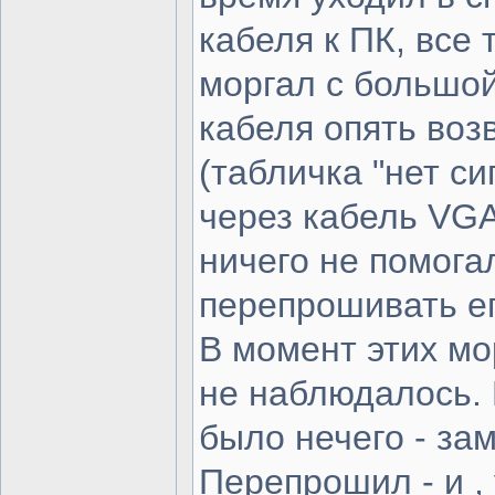
кабеля к ПК, все 
моргал с большой
кабеля опять во
(табличка "нет си
через кабель VGA
ничего не помога
перепрошивать ег
В момент этих мо
не наблюдалось. 
было нечего - за
Перепрошил - и ,