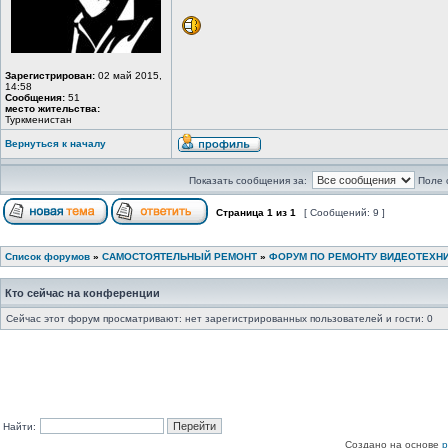
Зарегистрирован:
02 май 2015,
14:58
Сообщения:
51
место жительства:
Туркменистан
Вернуться к началу
Показать сообщения за:
Поле 
Страница
1
из
1
[ Сообщений: 9 ]
Список форумов
»
САМОСТОЯТЕЛЬНЫЙ РЕМОНТ
»
ФОРУМ ПО РЕМОНТУ ВИДЕОТЕХН
Кто сейчас на конференции
Сейчас этот форум просматривают: нет зарегистрированных пользователей и гости: 0
Найти:
Создано на основе