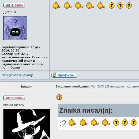
ДРУЗЬЯ
Зарегистрирован:
17 дек
2016, 12:29
Сообщения:
3237
место жительства:
Казахстан
практический опыт в
радиоэлектронике:
от 5-ти
лет и более
Вернуться к началу
fanttom
Заголовок сообщения:
Re: DVD LG не выдает картинку
пользователь
Znaika писал(а):
:?