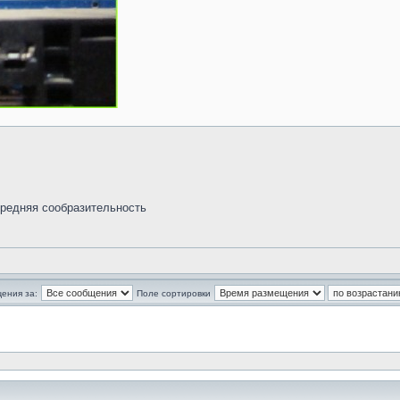
средняя сообразительность
ения за:
Поле сортировки