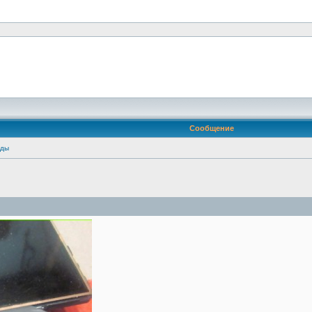
Сообщение
оды