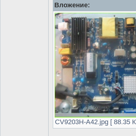
Вложение:
CV9203H-A42.jpg [ 88.35 К