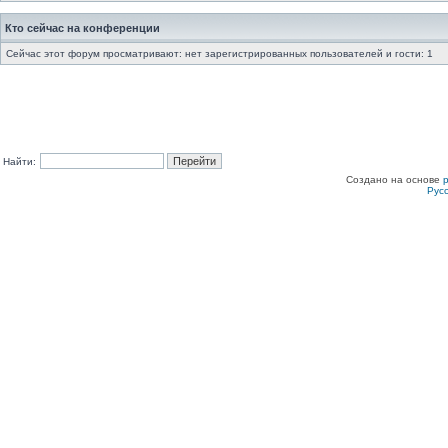
Кто сейчас на конференции
Сейчас этот форум просматривают: нет зарегистрированных пользователей и гости: 1
Найти:
Создано на основе
Рус