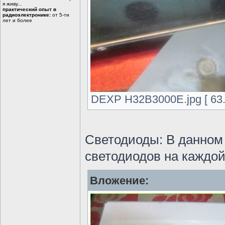
я живу...
практический опыт в
радиоэлектронике:
от 5-ти
лет и более
DEXP H32B3000E.jpg [ 63.
Светодиоды: В данном 
светодиодов на каждой
Вложение: