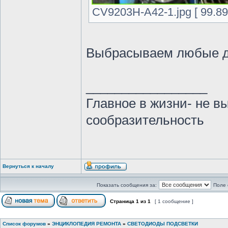
CV9203H-A42-1.jpg [ 99.89
Выбрасываем любые 
_________________
Главное в жизни- не в
сообразительность
Вернуться к началу
Показать сообщения за:
Поле 
Страница
1
из
1
[ 1 сообщение ]
Список форумов
»
ЭНЦИКЛОПЕДИЯ РЕМОНТА
»
СВЕТОДИОДЫ ПОДСВЕТКИ