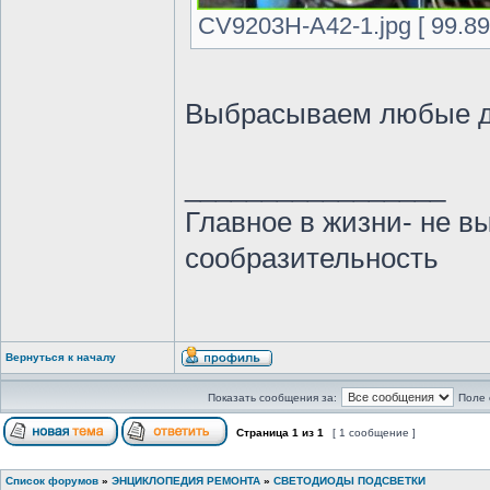
CV9203H-A42-1.jpg [ 99.89
Выбрасываем любые 
_________________
Главное в жизни- не в
сообразительность
Вернуться к началу
Показать сообщения за:
Поле 
Страница
1
из
1
[ 1 сообщение ]
Список форумов
»
ЭНЦИКЛОПЕДИЯ РЕМОНТА
»
СВЕТОДИОДЫ ПОДСВЕТКИ