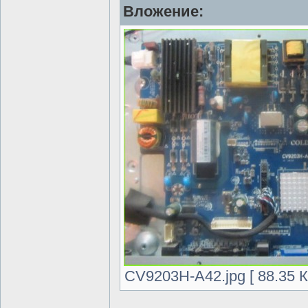
Вложение:
CV9203H-A42.jpg [ 88.35 К