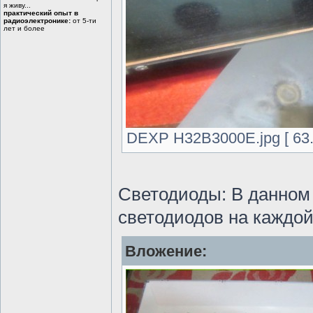
я живу...
практический опыт в
радиоэлектронике:
от 5-ти
лет и более
DEXP H32B3000E.jpg [ 63.
Светодиоды: В данном 
светодиодов на каждой
Вложение: