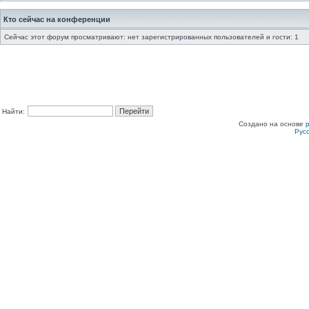
Кто сейчас на конференции
Сейчас этот форум просматривают: нет зарегистрированных пользователей и гости: 1
Найти:
Создано на основе
Рус