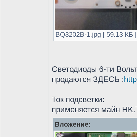
BQ3202B-1.jpg [ 59.13 КБ 
Светодиоды 6-ти Вольт
продаются ЗДЕСЬ :
htt
Ток подсветки:
применяется майн HK.
Вложение: