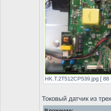
HK.T.2T512CP539.jpg [ 88 
Токовый датчик из тре
Вложение: