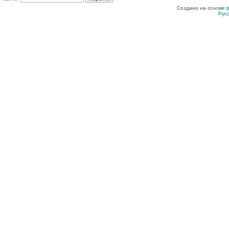
Создано на основе
Рус