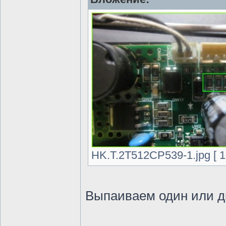
HK.T.2T512CP539-1.jpg [ 1
Выпаиваем один или д