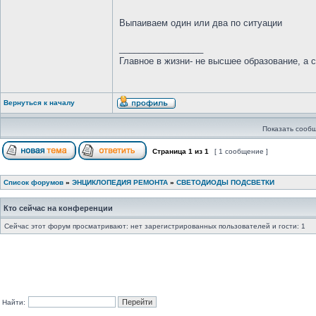
Выпаиваем один или два по ситуации
_________________
Главное в жизни- не высшее образование, а 
Вернуться к началу
Показать сообщ
Страница
1
из
1
[ 1 сообщение ]
Список форумов
»
ЭНЦИКЛОПЕДИЯ РЕМОНТА
»
СВЕТОДИОДЫ ПОДСВЕТКИ
Кто сейчас на конференции
Сейчас этот форум просматривают: нет зарегистрированных пользователей и гости: 1
Найти: