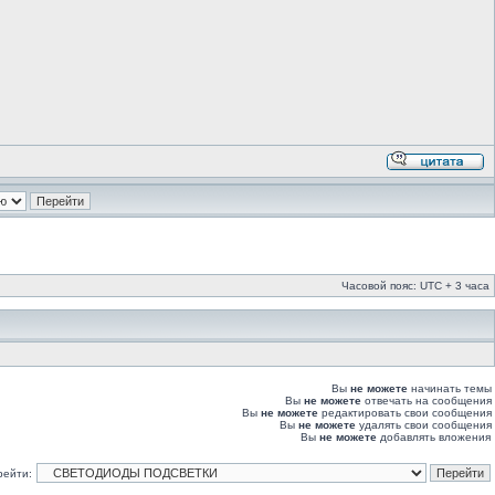
Часовой пояс: UTC + 3 часа
Вы
не можете
начинать темы
Вы
не можете
отвечать на сообщения
Вы
не можете
редактировать свои сообщения
Вы
не можете
удалять свои сообщения
Вы
не можете
добавлять вложения
рейти: