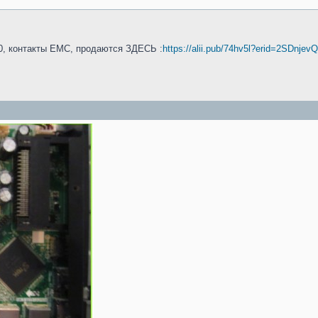
0, контакты EMC, продаются ЗДЕСЬ :
https://alii.pub/74hv5l?erid=2SDnjev