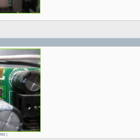
482 ]