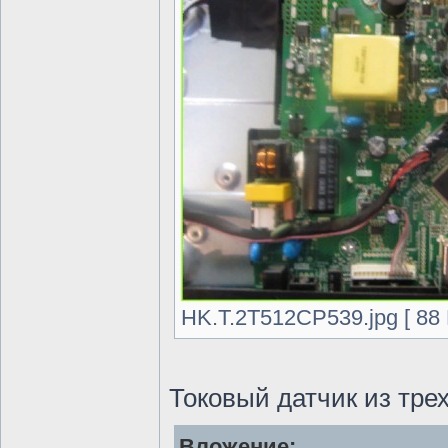
HK.T.2T512CP539.jpg [ 88 
Токовый датчик из тре
Вложение: