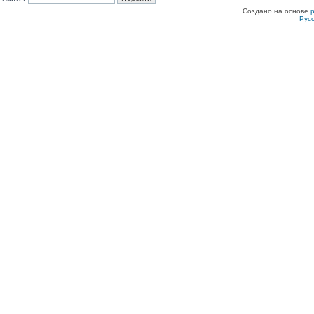
Создано на основе
Рус