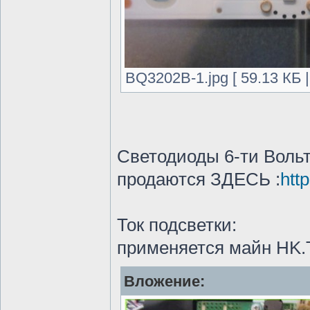
BQ3202B-1.jpg [ 59.13 КБ 
Светодиоды 6-ти Вольт
продаются ЗДЕСЬ :
htt
Ток подсветки:
применяется майн HK.
Вложение: