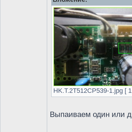
HK.T.2T512CP539-1.jpg [ 1
Выпаиваем один или д