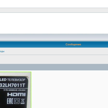
Сообщение
иоды