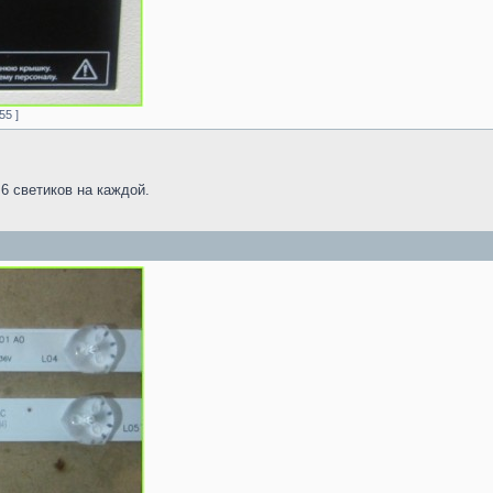
55 ]
6 светиков на каждой.