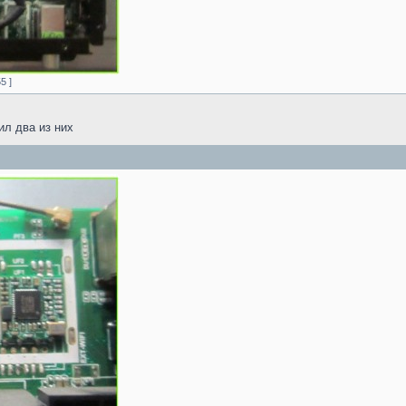
5 ]
ил два из них