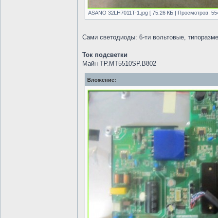
ASANO 32LH7011T-1.jpg [ 75.26 КБ | Просмотров: 55
Сами светодиоды: 6-ти вольтовые, типораз
Ток подсветки
Майн TP.MT5510SP.B802
Вложение: