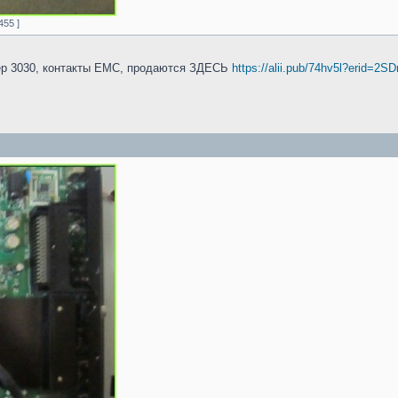
455 ]
мер 3030, контакты EMC, продаются ЗДЕСЬ
https://alii.pub/74hv5l?erid=2