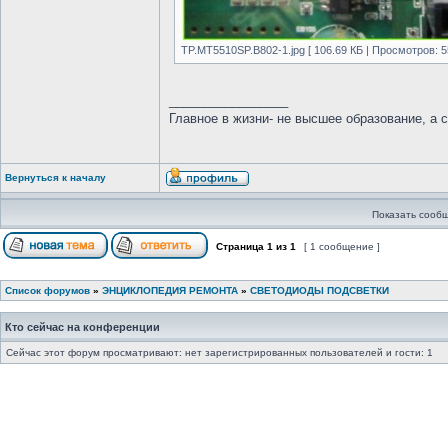
TP.MT5510SP.B802-1.jpg [ 106.69 КБ | Просмотров: 5
_________________
Главное в жизни- не высшее образование, а 
Вернуться к началу
Показать сообщ
Страница
1
из
1
[ 1 сообщение ]
Список форумов
»
ЭНЦИКЛОПЕДИЯ РЕМОНТА
»
СВЕТОДИОДЫ ПОДСВЕТКИ
Кто сейчас на конференции
Сейчас этот форум просматривают: нет зарегистрированных пользователей и гости: 1