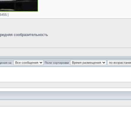
5455 ]
средняя сообразительность
ения за:
Поле сортировки