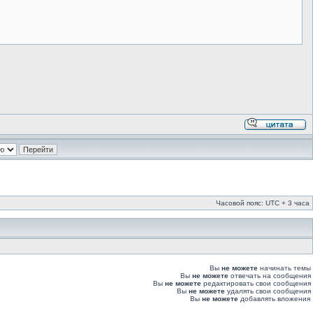
Часовой пояс: UTC + 3 часа
Вы
не можете
начинать темы
Вы
не можете
отвечать на сообщения
Вы
не можете
редактировать свои сообщения
Вы
не можете
удалять свои сообщения
Вы
не можете
добавлять вложения