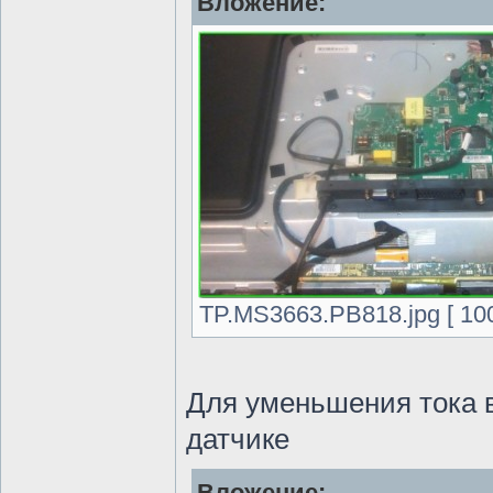
Вложение:
TP.MS3663.PB818.jpg [ 100
Для уменьшения тока 
датчике
Вложение: