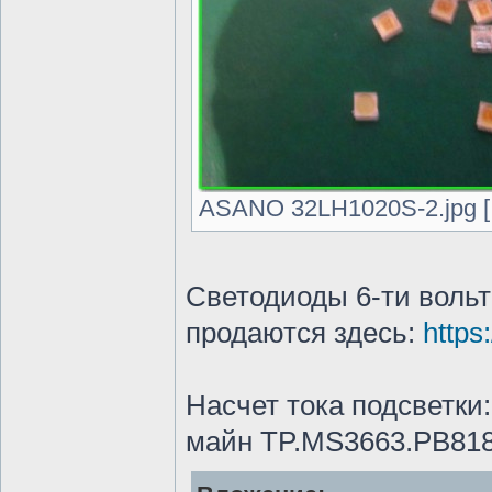
ASANO 32LH1020S-2.jpg [ 
Светодиоды 6-ти вольт
продаются здесь:
https
Насчет тока подсветки:
майн TP.MS3663.PB81