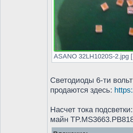
ASANO 32LH1020S-2.jpg [ 
Светодиоды 6-ти вольт
продаются здесь:
https
Насчет тока подсветки:
майн TP.MS3663.PB81