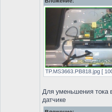
Вложение:
TP.MS3663.PB818.jpg [ 100
Для уменьшения тока 
датчике
Вложение: