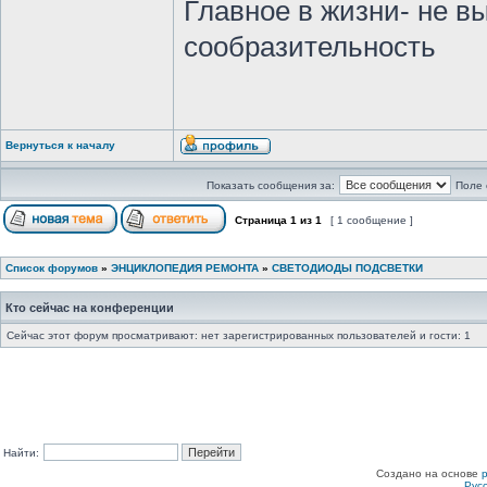
Главное в жизни- не в
сообразительность
Вернуться к началу
Показать сообщения за:
Поле 
Страница
1
из
1
[ 1 сообщение ]
Список форумов
»
ЭНЦИКЛОПЕДИЯ РЕМОНТА
»
СВЕТОДИОДЫ ПОДСВЕТКИ
Кто сейчас на конференции
Сейчас этот форум просматривают: нет зарегистрированных пользователей и гости: 1
Найти:
Создано на основе
Рус