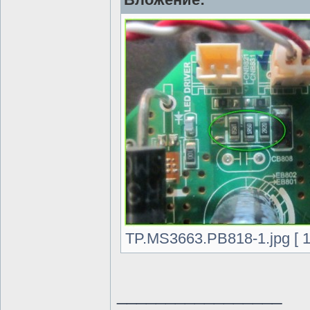
TP.MS3663.PB818-1.jpg [ 1
_________________