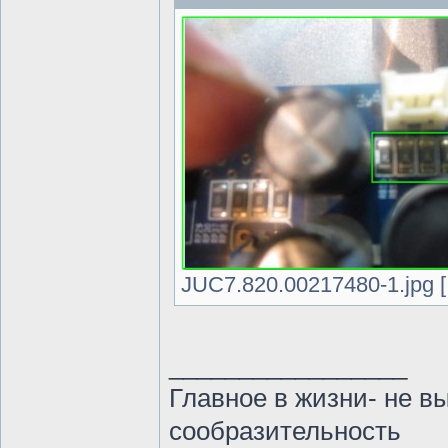
JUC7.820.00217480-1.jpg [
_________________
Главное в жизни- не в
сообразительность