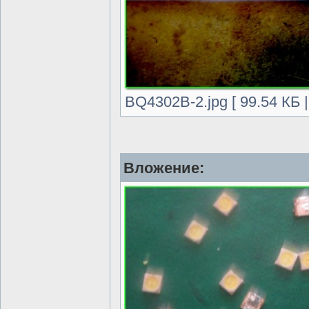
BQ4302B-2.jpg [ 99.54 КБ 
Вложение: