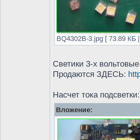
BQ4302B-3.jpg [ 73.89 КБ 
Светики 3-х вольтовые
Продаются ЗДЕСЬ:
htt
Насчет тока подсветки
Вложение: