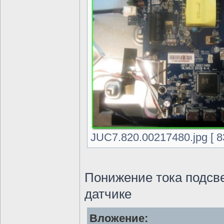
JUC7.820.00217480.jpg [ 8
Понижение тока подсве
датчике
Вложение: