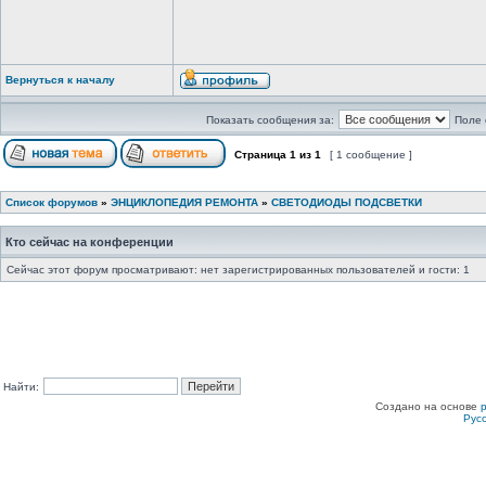
Вернуться к началу
Показать сообщения за:
Поле 
Страница
1
из
1
[ 1 сообщение ]
Список форумов
»
ЭНЦИКЛОПЕДИЯ РЕМОНТА
»
СВЕТОДИОДЫ ПОДСВЕТКИ
Кто сейчас на конференции
Сейчас этот форум просматривают: нет зарегистрированных пользователей и гости: 1
Найти:
Создано на основе
Рус