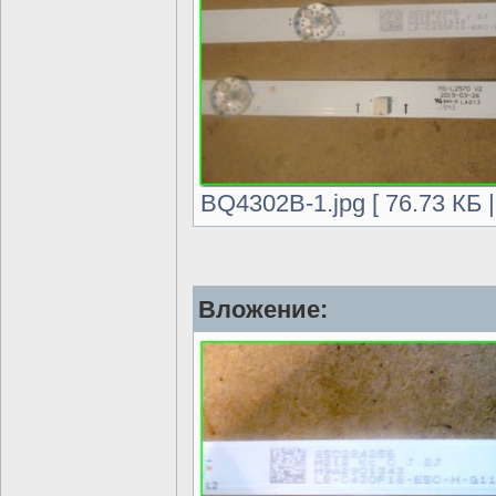
BQ4302B-1.jpg [ 76.73 КБ 
Вложение: