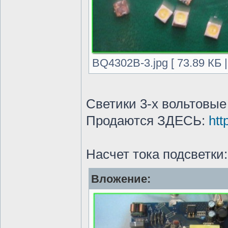
BQ4302B-3.jpg [ 73.89 КБ 
Светики 3-х вольтовые
Продаются ЗДЕСЬ:
htt
Насчет тока подсветки
Вложение: