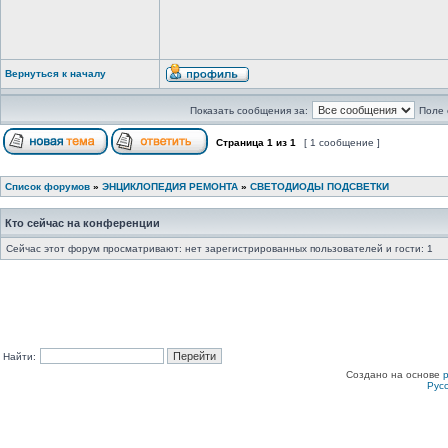
Вернуться к началу
Показать сообщения за:
Поле 
Страница
1
из
1
[ 1 сообщение ]
Список форумов
»
ЭНЦИКЛОПЕДИЯ РЕМОНТА
»
СВЕТОДИОДЫ ПОДСВЕТКИ
Кто сейчас на конференции
Сейчас этот форум просматривают: нет зарегистрированных пользователей и гости: 1
Найти:
Создано на основе
Рус