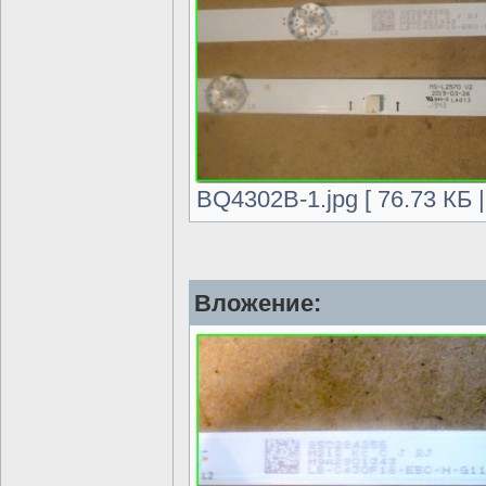
BQ4302B-1.jpg [ 76.73 КБ 
Вложение: