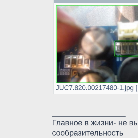
JUC7.820.00217480-1.jpg [
_________________
Главное в жизни- не в
сообразительность