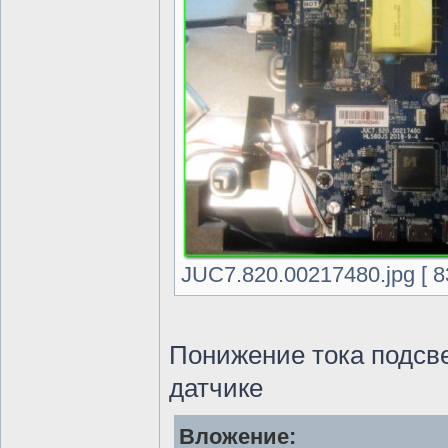
JUC7.820.00217480.jpg [ 8
Понижение тока подсве
датчике
Вложение: