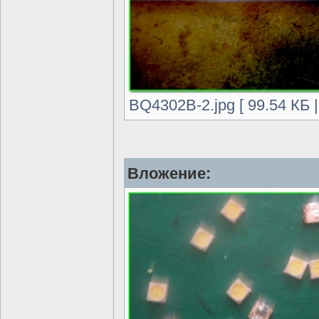
BQ4302B-2.jpg [ 99.54 КБ 
Вложение: