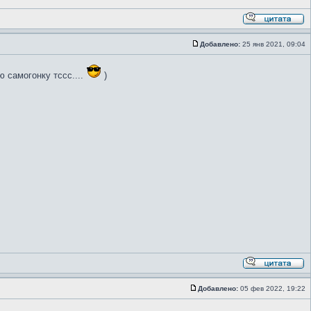
Добавлено:
25 янв 2021, 09:04
ю самогонку тссс....
)
Добавлено:
05 фев 2022, 19:22