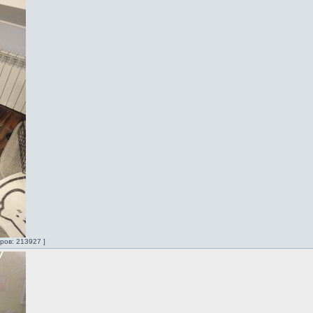
ров: 213927 ]