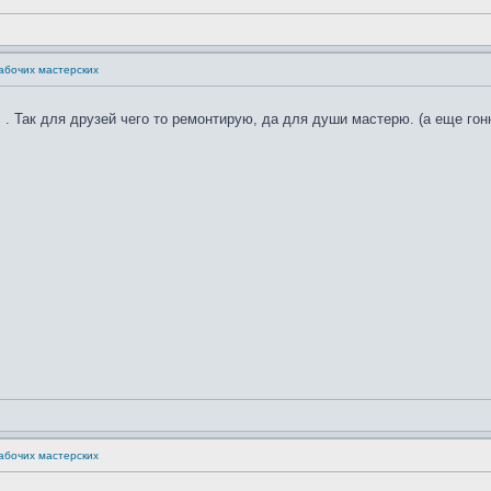
абочих мастерских
. Так для друзей чего то ремонтирую, да для души мастерю. (а еще гон
абочих мастерских