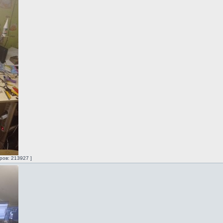
ров: 213927 ]