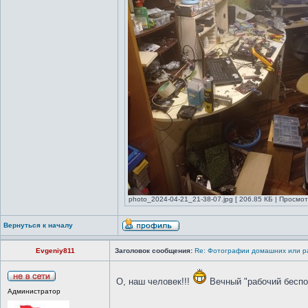
photo_2024-04-21_21-38-07.jpg [ 206.85 КБ | Просмот
Вернуться к началу
Evgeniy811
Заголовок сообщения:
Re: Фотографии домашних или р
О, наш человек!!!
Вечный "рабочий беспор
Администратор
_________________