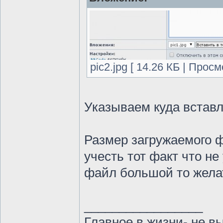
pic2.jpg [ 14.26 КБ | Прос
Указываем куда вставля
Размер загружаемого ф
учесть тот факт что не
файл большой то желат
_________________
Главное в жизни- не в