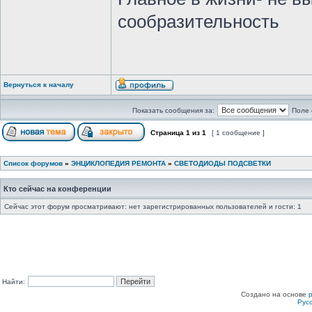
сообразительность
Вернуться к началу
Показать сообщения за:
Поле 
Страница
1
из
1
[ 1 сообщение ]
Список форумов
»
ЭНЦИКЛОПЕДИЯ РЕМОНТА
»
СВЕТОДИОДЫ ПОДСВЕТКИ
Кто сейчас на конференции
Сейчас этот форум просматривают: нет зарегистрированных пользователей и гости: 1
Найти:
Создано на основе
Рус