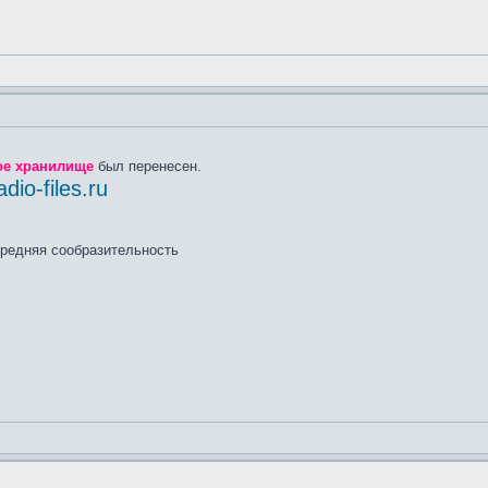
е хранилище
был перенесен.
adio-files.ru
средняя сообразительность