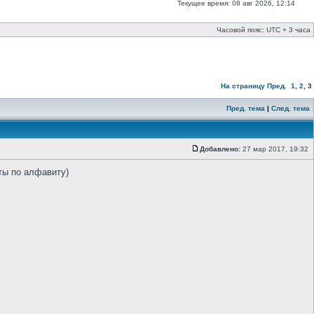
Текущее время: 08 авг 2026, 12:14
Часовой пояс: UTC + 3 часа
На страницу
Пред.
1
,
2
,
3
Пред. тема
|
След. тема
Добавлено:
27 мар 2017, 19:32
ты по алфавиту)