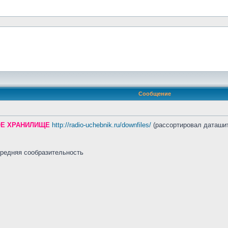
Сообщение
Е ХРАНИЛИЩЕ
http://radio-uchebnik.ru/downfiles/
(рассортировал даташи
средняя сообразительность