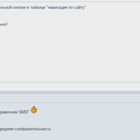
льной кнопки в таблице "навигация по сайту"
ьно!
Справочник SMD"
средняя сообразительность