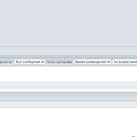
ения за:
Поле сортировки