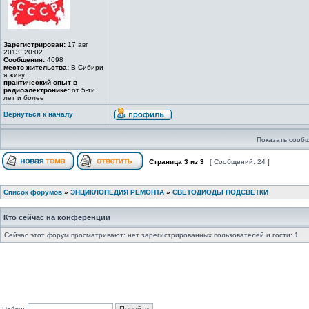
Зарегистрирован:
17 авг
2013, 20:02
Сообщения:
4698
место жительства:
В Сибири
я живу...
практический опыт в
радиоэлектронике:
от 5-ти
лет и более
Вернуться к началу
Показать сообщ
Страница
3
из
3
[ Сообщений: 24 ]
Список форумов
»
ЭНЦИКЛОПЕДИЯ РЕМОНТА
»
СВЕТОДИОДЫ ПОДСВЕТКИ
Кто сейчас на конференции
Сейчас этот форум просматривают: нет зарегистрированных пользователей и гости: 1