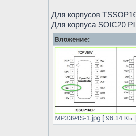
Для корпусов TSSOP16
Для корпуса SOIC20 P
Вложение:
MP3394S-1.jpg [ 96.14 КБ 