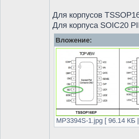
Для корпусов TSSOP16
Для корпуса SOIC20 P
Вложение:
MP3394S-1.jpg [ 96.14 КБ 