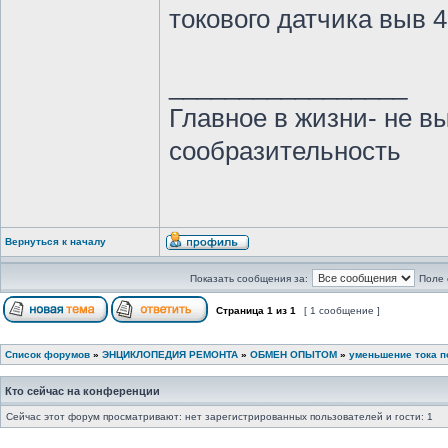
токового датчика выв 
_________________
Главное в жизни- не в
сообразительность
Вернуться к началу
Показать сообщения за:
Поле 
Страница
1
из
1
[ 1 сообщение ]
Список форумов
»
ЭНЦИКЛОПЕДИЯ РЕМОНТА
»
ОБМЕН ОПЫТОМ
»
уменьшение тока п
Кто сейчас на конференции
Сейчас этот форум просматривают: нет зарегистрированных пользователей и гости: 1