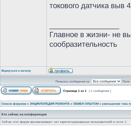
токового датчика выв 
_________________
Главное в жизни- не в
сообразительность
Вернуться к началу
Показать сообщения за:
Поле 
Страница
1
из
1
[ 1 сообщение ]
Список форумов
»
ЭНЦИКЛОПЕДИЯ РЕМОНТА
»
ОБМЕН ОПЫТОМ
»
уменьшение тока п
Кто сейчас на конференции
Сейчас этот форум просматривают: нет зарегистрированных пользователей и гости: 1