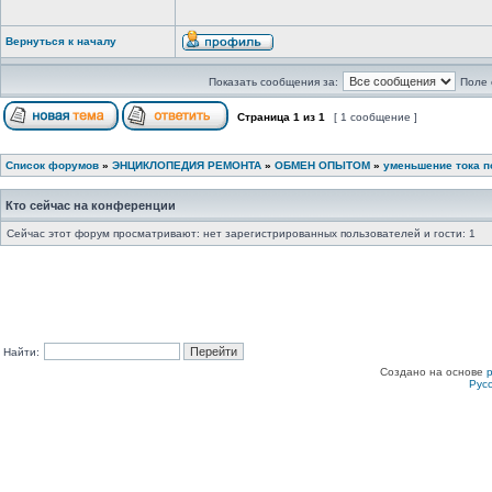
Вернуться к началу
Показать сообщения за:
Поле 
Страница
1
из
1
[ 1 сообщение ]
Список форумов
»
ЭНЦИКЛОПЕДИЯ РЕМОНТА
»
ОБМЕН ОПЫТОМ
»
уменьшение тока п
Кто сейчас на конференции
Сейчас этот форум просматривают: нет зарегистрированных пользователей и гости: 1
Найти:
Создано на основе
Рус