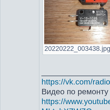
20220222_003438.jpg 
_______________
https://vk.com/radi
Видео по ремонту
https://www.youtub