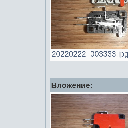
20220222_003333.jpg 
Вложение: