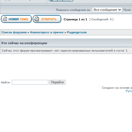
Показать сообщения за:
Поле 
Страница
1
из
1
[ Сообщений: 4 ]
Список форумов
»
Алиэкспресс и причее
»
Радиодетали
Кто сейчас на конференции
Сейчас этот форум просматривают: нет зарегистрированных пользователей и гости: 1
Найти:
Создано на основе
Рус