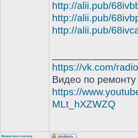
http://alii.pub/68ivb
http://alii.pub/68ivb
http://alii.pub/68ivc
_______________
https://vk.com/radi
Видео по ремонту
https://www.youtub
MLt_hXZWZQ
Вернуться к началу