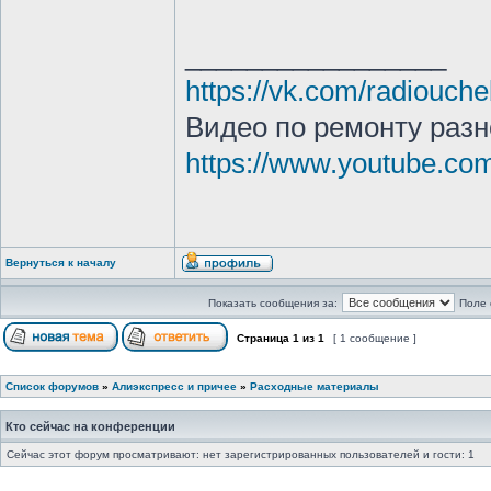
_________________
https://vk.com/radiouche
Видео по ремонту разн
https://www.youtube.c
Вернуться к началу
Показать сообщения за:
Поле 
Страница
1
из
1
[ 1 сообщение ]
Список форумов
»
Алиэкспресс и причее
»
Расходные материалы
Кто сейчас на конференции
Сейчас этот форум просматривают: нет зарегистрированных пользователей и гости: 1