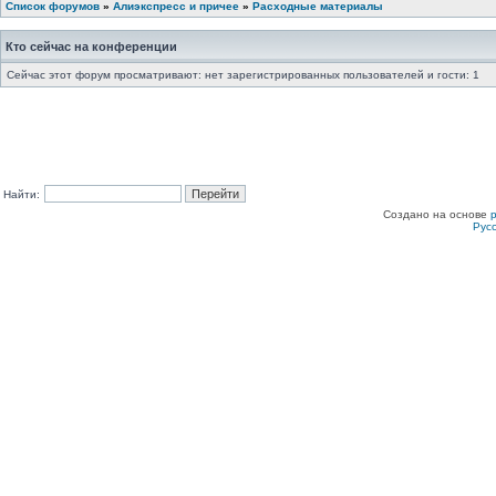
Список форумов
»
Алиэкспресс и причее
»
Расходные материалы
Кто сейчас на конференции
Сейчас этот форум просматривают: нет зарегистрированных пользователей и гости: 1
Найти:
Создано на основе
Рус