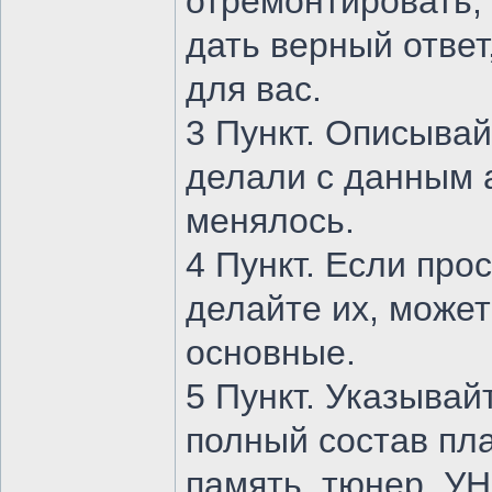
отремонтировать, 
дать верный ответ
для вас.
3 Пункт. Описывай
делали с данным а
менялось.
4 Пункт. Если про
делайте их, может
основные.
5 Пункт. Указывай
полный состав пла
память, тюнер, УН