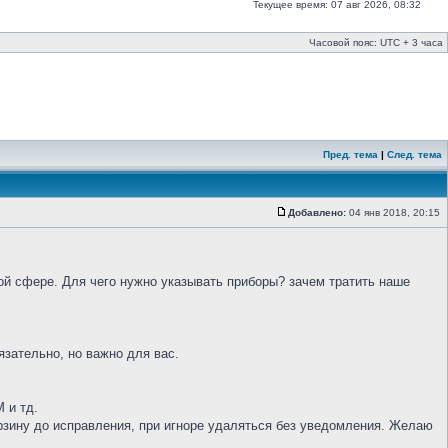
Текущее время: 07 авг 2026, 08:32
Часовой пояс: UTC + 3 часа
Пред. тема
|
След. тема
Добавлено:
04 янв 2018, 20:15
ной сфере. Для чего нужно указывать приборы? зачем тратить наше
бязательно, но важно для вас.
 и тд.
рзину до исправления, при игноре удаляться без уведомления. Желаю