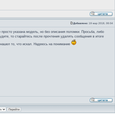
Добавлено:
19 мар 2018, 06:04
 просто указана модель, но без описания поломки. Просьба, либо
удите, то старайтесь после прочтения удалять сообщения в итоге
 нашел то, что искал. Надеюсь на понимание