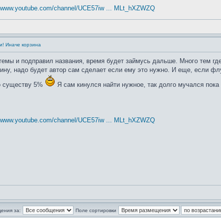
//www.youtube.com/channel/UCE57iw ... MLt_hXZWZQ
и! Иначе корзина
емы и подправил названия, время будет займусь дальше. Много тем где
ну, надо будет автор сам сделает если ему это нужно. И еще, если фл
по существу 5%
Я сам кинулся найти нужное, так долго мучался пока
//www.youtube.com/channel/UCE57iw ... MLt_hXZWZQ
ения за:
Поле сортировки