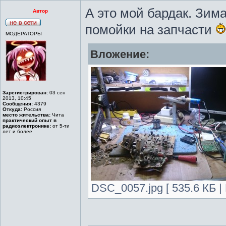
А это мой бардак. Зим
Автор
помойки на запчасти
МОДЕРАТОРЫ
Вложение:
Зарегистрирован:
03 сен
2013, 10:45
Сообщения:
4379
Откуда:
Россия
место жительства:
Чита
практический опыт в
радиоэлектронике:
от 5-ти
лет и более
DSC_0057.jpg [ 535.6 КБ |