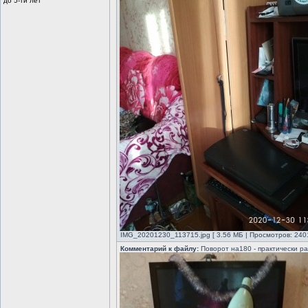
до 5-ти лет
IMG_20201230_113715.jpg [ 3.56 МБ | Просмотров: 2401
Комментарий к файлу:
Поворот на180 - практически р