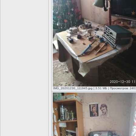
IMG_20201230_111945.jpg [ 3.51 МБ | Просмотров: 2401