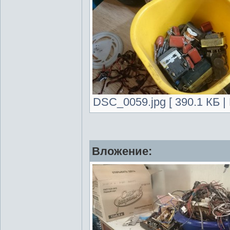
DSC_0059.jpg [ 390.1 КБ |
Вложение: