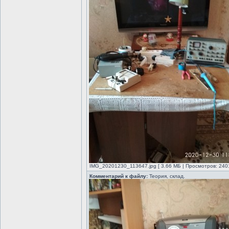
IMG_20201230_113647.jpg [ 3.66 МБ | Просмотров: 2401
Комментарий к файлу:
Теория, склад.