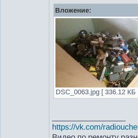
Вложение:
DSC_0063.jpg [ 336.12 КБ 
_________________
https://vk.com/radiouche
Видео по ремонту разн