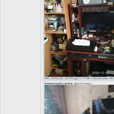
IMG_20201230_112702.jpg [ 3.75 МБ | Просмотров: 2401
Комментарий к файлу:
Другой ракурс