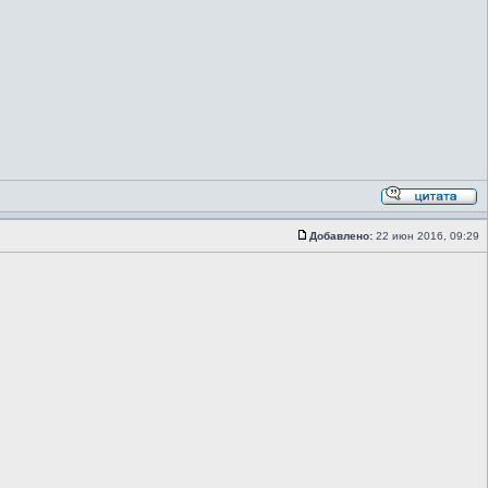
Добавлено:
22 июн 2016, 09:29