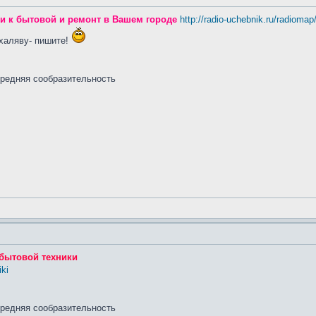
ти к бытовой и ремонт в Вашем городе
http://radio-uchebnik.ru/radiomap
 халяву- пишите!
средняя сообразительность
бытовой техники
iki
средняя сообразительность