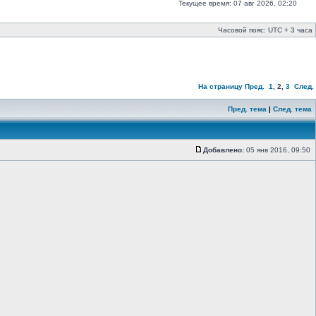
Текущее время: 07 авг 2026, 02:20
Часовой пояс: UTC + 3 часа
На страницу
Пред.
1
,
2
,
3
След.
Пред. тема
|
След. тема
Добавлено:
05 янв 2016, 09:50