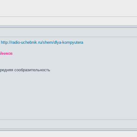
http://radio-uchebnik.ru/shem/dlya-kompyutera
йников
средняя сообразительность