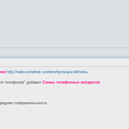
ики
http://radio-uchebnik.ru/shem/bytovaya-tekhnika
для телефонов" добавил
Схемы телефонных аппаратов
средняя сообразительность