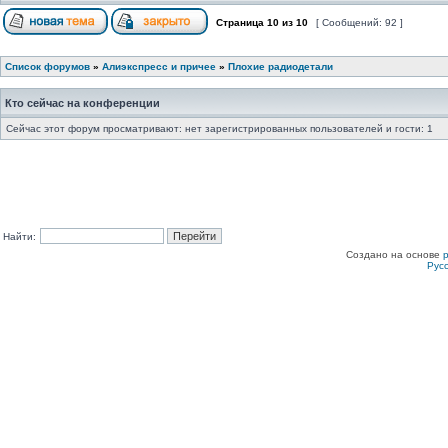
Страница
10
из
10
[ Сообщений: 92 ]
Список форумов
»
Алиэкспресс и причее
»
Плохие радиодетали
Кто сейчас на конференции
Сейчас этот форум просматривают: нет зарегистрированных пользователей и гости: 1
Найти:
Создано на основе
Рус