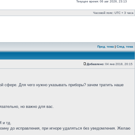
Текущее время: 06 авг 2026, 23:13
Часовой пояс: UTC + 3 часа
Пред. тема
|
След. тема
Добавлено:
04 янв 2018, 20:15
ной сфере. Для чего нужно указывать приборы? зачем тратить наше
бязательно, но важно для вас.
 и тд.
рзину до исправления, при игноре удаляться без уведомления. Желаю