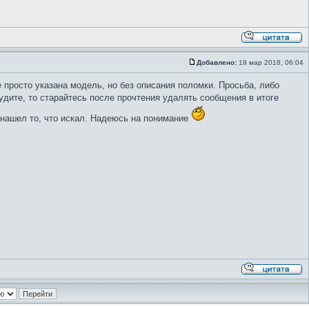
Добавлено:
19 мар 2018, 06:04
 просто указана модель, но без описания поломки. Просьба, либо
удите, то старайтесь после прочтения удалять сообщения в итоге
 нашел то, что искал. Надеюсь на понимание