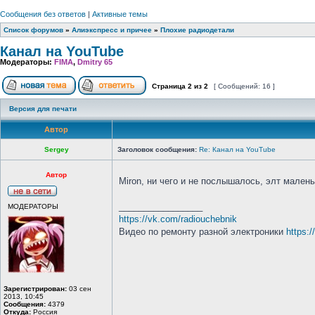
Сообщения без ответов
|
Активные темы
Список форумов
»
Алиэкспресс и причее
»
Плохие радиодетали
Канал на YouTube
Модераторы:
FIMA
,
Dmitry 65
Страница
2
из
2
[ Сообщений: 16 ]
Версия для печати
Автор
Sergey
Заголовок сообщения:
Re: Канал на YouTube
Автор
Miron, ни чего и не послышалось, элт мален
_________________
МОДЕРАТОРЫ
https://vk.com/radiouchebnik
Видео по ремонту разной электроники
https:
Зарегистрирован:
03 сен
2013, 10:45
Сообщения:
4379
Откуда:
Россия