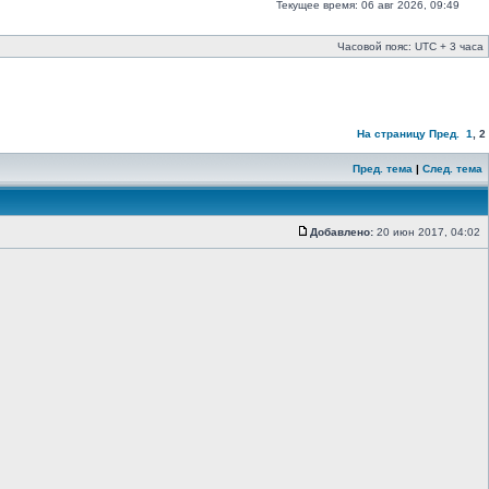
Текущее время: 06 авг 2026, 09:49
Часовой пояс: UTC + 3 часа
На страницу
Пред.
1
,
2
Пред. тема
|
След. тема
Добавлено:
20 июн 2017, 04:02