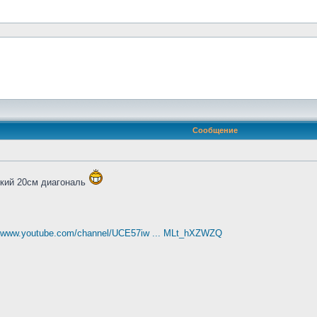
Сообщение
ький 20см диагональ
//www.youtube.com/channel/UCE57iw ... MLt_hXZWZQ