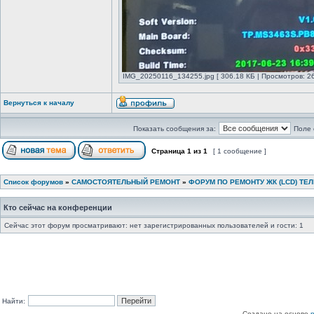
IMG_20250116_134255.jpg [ 306.18 КБ | Просмотров: 26
Вернуться к началу
Показать сообщения за:
Поле 
Страница
1
из
1
[ 1 сообщение ]
Список форумов
»
САМОСТОЯТЕЛЬНЫЙ РЕМОНТ
»
ФОРУМ ПО РЕМОНТУ ЖК (LCD) ТЕ
Кто сейчас на конференции
Сейчас этот форум просматривают: нет зарегистрированных пользователей и гости: 1
Найти:
Создано на основе