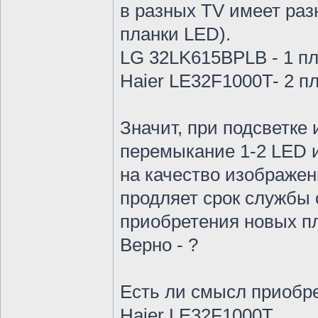
в разных TV имеет раз
планки LED).
LG 32LK615BPLB - 1 пл
Haier LE32F1000T- 2 п
Значит, при подсветке 
перемыкание 1-2 LED и
на качество изображен
продляет срок службы 
приобретения новых пл
Верно - ?
Есть ли смысл приобр
Haier LE32F1000T,