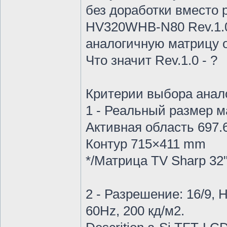
без доработки вместо
HV320WHB-N80 Rev.1.0
аналогичную матрицу о
Что значит Rev.1.0 - ?
Критерии выбора анал
1 - Реальный размер м
Активная область 697
Контур 715×411 mm
*/Матрица TV Sharp 32
2 - Разрешение: 16/9,
60Hz, 200 кд/м2.