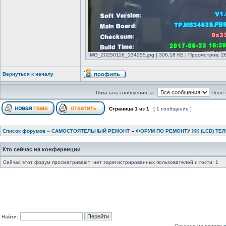
IMG_20250116_134255.jpg [ 306.18 КБ | Просмотров: 26
Вернуться к началу
Показать сообщения за:
Поле 
Страница
1
из
1
[ 1 сообщение ]
Список форумов
»
САМОСТОЯТЕЛЬНЫЙ РЕМОНТ
»
ФОРУМ ПО РЕМОНТУ ЖК (LCD) ТЕ
Кто сейчас на конференции
Сейчас этот форум просматривают: нет зарегистрированных пользователей и гости: 1
Найти:
Создано на основе