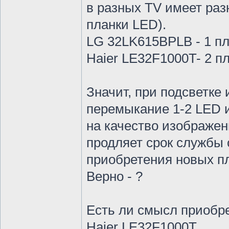
в разных TV имеет раз
планки LED).
LG 32LK615BPLB - 1 пл
Haier LE32F1000T- 2 п
Значит, при подсветке 
перемыкание 1-2 LED и
на качество изображен
продляет срок службы 
приобретения новых пл
Верно - ?
Есть ли смысл приобр
Haier LE32F1000T,