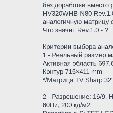
без доработки вместо
HV320WHB-N80 Rev.1.0
аналогичную матрицу о
Что значит Rev.1.0 - ?
Критерии выбора анал
1 - Реальный размер м
Активная область 697
Контур 715×411 mm
*/Матрица TV Sharp 32
2 - Разрешение: 16/9,
60Hz, 200 кд/м2.