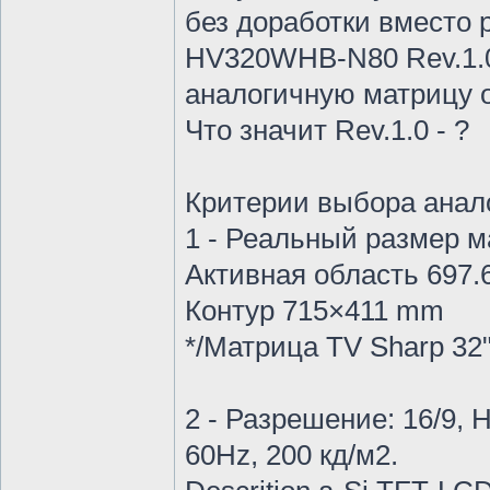
без доработки вместо
HV320WHB-N80 Rev.1.0
аналогичную матрицу о
Что значит Rev.1.0 - ?
Критерии выбора анал
1 - Реальный размер м
Активная область 697
Контур 715×411 mm
*/Матрица TV Sharp 32
2 - Разрешение: 16/9,
60Hz, 200 кд/м2.