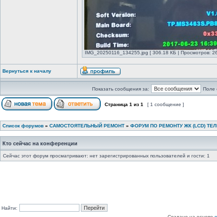
IMG_20250116_134255.jpg [ 306.18 КБ | Просмотров: 26
Вернуться к началу
Показать сообщения за:
Поле 
Страница
1
из
1
[ 1 сообщение ]
Список форумов
»
САМОСТОЯТЕЛЬНЫЙ РЕМОНТ
»
ФОРУМ ПО РЕМОНТУ ЖК (LCD) ТЕ
Кто сейчас на конференции
Сейчас этот форум просматривают: нет зарегистрированных пользователей и гости: 1
Найти:
Создано на основе