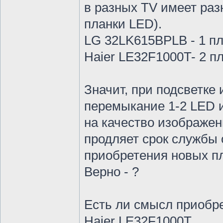
в разных TV имеет раз
планки LED).
LG 32LK615BPLB - 1 пл
Haier LE32F1000T- 2 п
Значит, при подсветке 
перемыкание 1-2 LED и
на качество изображен
продляет срок службы 
приобретения новых пл
Верно - ?
Есть ли смысл приобр
Haier LE32F1000T,