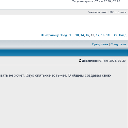
Текущее время: 07 авг 2026, 02:28
Часовой пояс: UTC + 3 часа
На страницу
Пред.
1
...
13
,
14
,
15
,
16
,
17
,
18
,
19
...
22
След.
Пред. тема
|
След. тема
Добавлено:
07 апр 2025, 07:20
вать не хочет. Звук опять-же есть-нет. В общем создавай свою