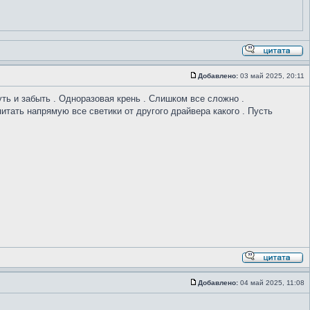
Добавлено:
03 май 2025, 20:11
уть и забыть . Одноразовая крень . Слишком все сложно .
итать напрямую все светики от другого драйвера какого . Пусть
Добавлено:
04 май 2025, 11:08