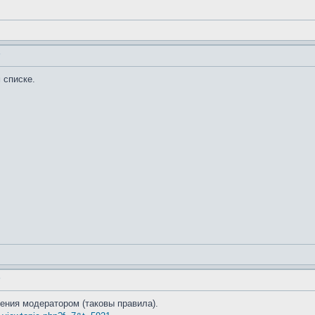
"
 списке.
"
ения модератором (таковы правила).