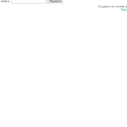
Найти:
Создано на основе
Рус