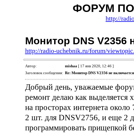
ФОРУМ ПО
http://rad
Монитор DNS V2356 
http://radio-uchebnik.ru/forum/viewtop
Автор:
mishaa
[ 17 янв 2020, 12:46 ]
Заголовок сообщения:
Re: Монитор DNS V2356 не включается
Добрый день, уважаемые форум
ремонт делаю как выделяется 
на просторах интернета около
2 шт. для DNSV2756, и еще 2 
программировать прищепкой бе