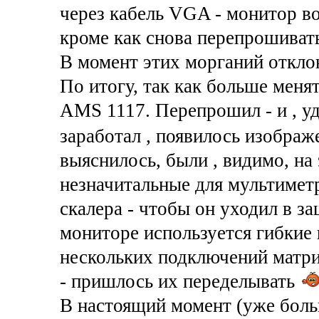
через кабель VGA - монитор во
кроме как снова перепрошивать
В момент этих морганий откло
По итогу, так как больше менят
AMS 1117. Перепрошил - и , у
заработал , появилось изображ
выяснилось, были , видимо, на
незначитальные для мультиметр
скалера - чтобы он уходил в з
мониторе используется гибкие
нескольких подключений матри
- пришлось их переделывать
В настоящий момент (уже боль