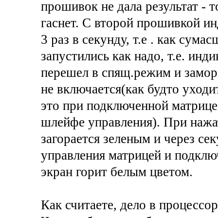
прошивок не дала результат - 
гаснет. С второй прошивкой ин
3 раз в секунду, т.е . как сум
запустились как надо, т.е. инд
перешел в спящ.режим и замор
не включается(как будто уходи
это при подключенной матрице
шлейфе управления). При нажа
загорается зеленым и через се
управления матрицей и подкл
экран горит белым цветом.
Как считаете, дело в процессо