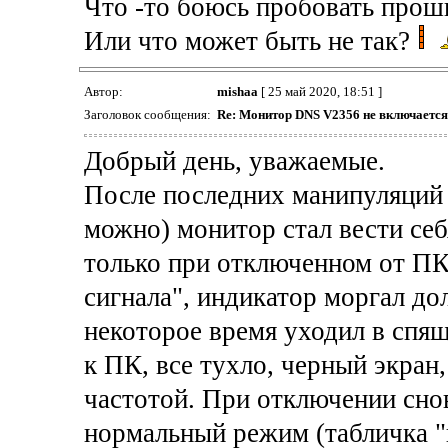
Что -то боюсь пробовать прош
Или что может быть не так?
Автор:
mishaa
[ 25 май 2020, 18:51 ]
Заголовок сообщения:
Re: Монитор DNS V2356 не включается
Добрый день, уважаемые.
После последних манипуляций 
можно) монитор стал вести се
только при отключенном от ПК
сигнала", индикатор моргал д
некоторое время уходил в спя
к ПК, все тухло, черный экран
частотой. При отключении снов
нормальный режим (табличка "н