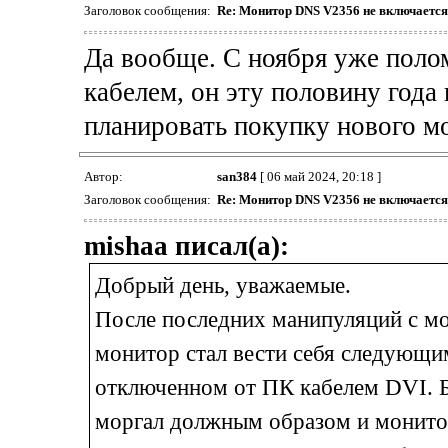
Заголовок сообщения:
Re: Монитор DNS V2356 не включается
Да вообще. С ноября уже полом
кабелем, он эту половину года 
планировать покупку нового м
Автор:
san384
[ 06 май 2024, 20:18 ]
Заголовок сообщения:
Re: Монитор DNS V2356 не включается
mishaa писал(а):
Добрый день, уважаемые.
После последних манипуляций с мо
монитор стал вести себя следующи
отключенном от ПК кабелем DVI. Бе
моргал должным образом и монитор