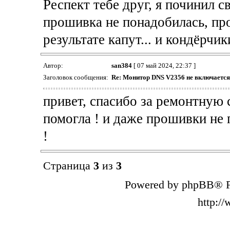
Респект тебе друг, я починил с
прошивка не понадобилась, про
результате капут... и кондёрчик
Автор:
san384
[ 07 май 2024, 22:37 ]
Заголовок сообщения:
Re: Монитор DNS V2356 не включается
привет, спасибо за ремонтную 
помогла ! и даже прошивки не 
!
Страница
3
из
3
Powered by phpBB® F
http:/