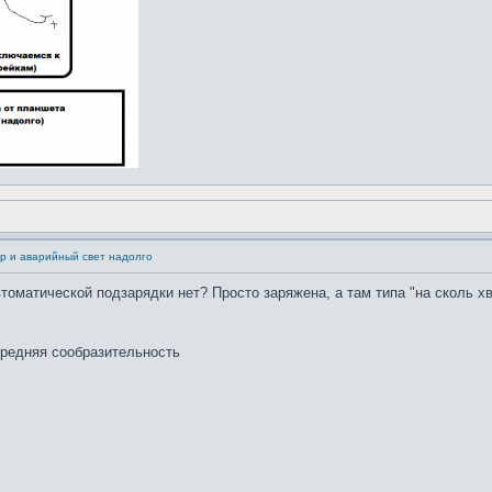
р и аварийный свет надолго
томатической подзарядки нет? Просто заряжена, а там типа "на сколь хв
средняя сообразительность