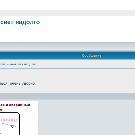
свет надолго
Сообщение
аварийный свет надолго
ться, очень удобно: