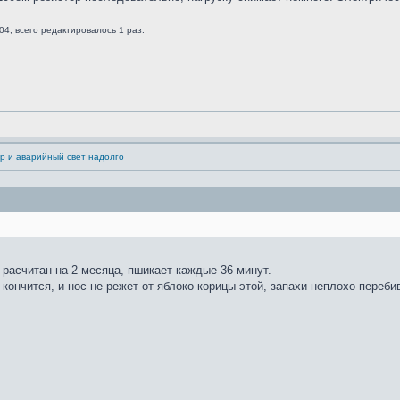
04, всего редактировалось 1 раз.
р и аварийный свет надолго
 расчитан на 2 месяца, пшикает каждые 36 минут.
 кончится, и нос не режет от яблоко корицы этой, запахи неплохо переби