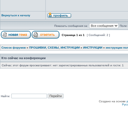
Вернуться к началу
Показать сообщения за:
Поле 
Страница
1
из
1
[ Сообщений: 2 ]
Список форумов
»
ПРОШИВКИ, СХЕМЫ, ИНСТРУКЦИИ
»
ИНСТРУКЦИИ
»
инструкции по
Кто сейчас на конференции
Сейчас этот форум просматривают: нет зарегистрированных пользователей и гости: 1
Найти:
Создано на основе
Рус