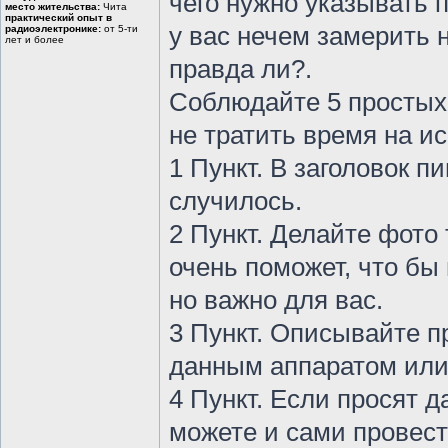
чего нужно указывать 
место жительства:
Чита
практический опыт в
у вас нечем замерить 
радиоэлектронике:
от 5-ти
лет и более
правда ли?.
Соблюдайте 5 простых 
не тратить время на и
1 Пункт. В заголовок 
случилось.
2 Пункт. Делайте фото 
очень поможет, что бы 
но важно для вас.
3 Пункт. Описывайте п
данным аппаратом или 
4 Пункт. Если просят д
можете и сами провест