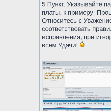
5 Пункт. Указывайте п
платы, к примеру: Про
Относитесь с Уважение
соответствовать прави
исправления, при игно
всем Удачи!
Вложения:
568353110.jpg [ 105.83 КБ | Просмотров: 437182 ]