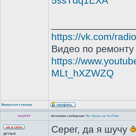
5ssTdq1EXA
_______________
https://vk.com/radi
Видео по ремонту
https://www.youtub
MLt_hXZWZQ
Вернуться к началу
IvanVVV
Заголовок сообщения:
Re: Канал на YouTube
Серег, да я шучу
ДРУЗЬЯ