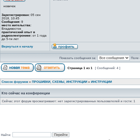
новичок
Зарегистрирован:
05 сен
2018, 10:45
Сообщения:
9
место жительства:
Владивосток
практический опыт в
радиоэлектронике:
от 1 года
до 5-ти лет
Вернуться к началу
Показать сообщения за:
Поле 
Страница
1
из
1
[ Сообщений: 4 ]
Список форумов
»
ПРОШИВКИ, СХЕМЫ, ИНСТРУКЦИИ
»
ИНСТРУКЦИИ
Кто сейчас на конференции
Сейчас этот форум просматривают: нет зарегистрированных пользователей и гости: 1
Найти: