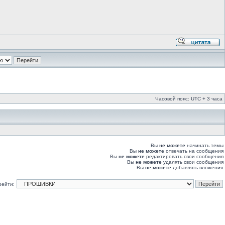
Часовой пояс: UTC + 3 часа
Вы
не можете
начинать темы
Вы
не можете
отвечать на сообщения
Вы
не можете
редактировать свои сообщения
Вы
не можете
удалять свои сообщения
Вы
не можете
добавлять вложения
рейти: