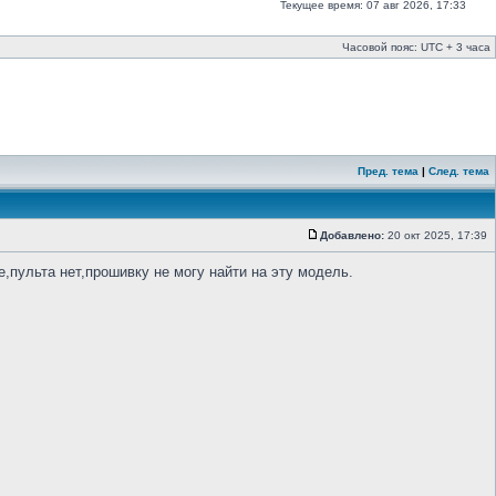
Текущее время: 07 авг 2026, 17:33
Часовой пояс: UTC + 3 часа
Пред. тема
|
След. тема
Добавлено:
20 окт 2025, 17:39
пульта нет,прошивку не могу найти на эту модель.