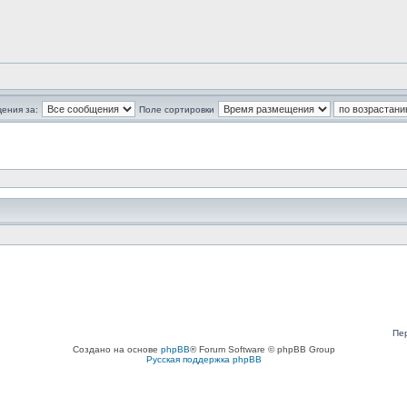
ения за:
Поле сортировки
Пе
Создано на основе
phpBB
® Forum Software © phpBB Group
Русская поддержка phpBB