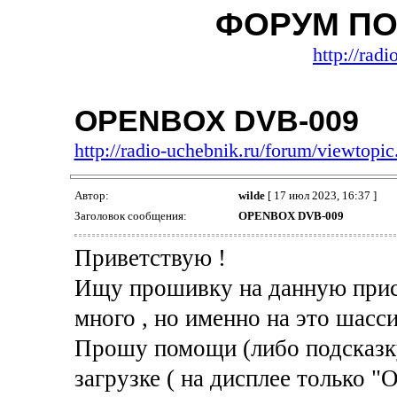
ФОРУМ ПО
http://rad
OPENBOX DVB-009
http://radio-uchebnik.ru/forum/viewtop
Автор:
wilde
[ 17 июл 2023, 16:37 ]
Заголовок сообщения:
OPENBOX DVB-009
Приветствую !
Ищу прошивку на данную прист
много , но именно на это шасси
Прошу помощи (либо подсказку
загрузке ( на дисплее только "О