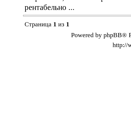
рентабельно ...
Страница
1
из
1
Powered by phpBB® F
http:/