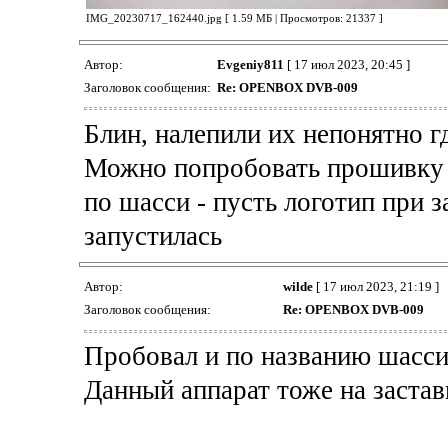
IMG_20230717_162440.jpg [ 1.59 МБ | Просмотров: 21337 ]
Автор:
Evgeniy811
[ 17 июл 2023, 20:45 ]
Заголовок сообщения:
Re: OPENBOX DVB-009
Блин, налепили их непонятно гд
Можно попробовать прошивку п
по шасси - пусть логотип при з
запустилась
Автор:
wilde
[ 17 июл 2023, 21:19 ]
Заголовок сообщения:
Re: OPENBOX DVB-009
Пробовал и по названию шасси 
Данный аппарат тоже на застав