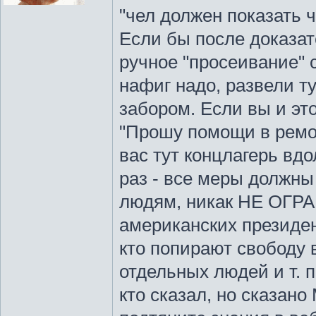
"чел должен показать
Если бы после доказат
ручное "просеивание" 
нафиг надо, развели т
забором. Если вы и эт
"Прошу помощи в ремон
вас тут концлагерь вд
раз - все меры долж
людям, никак НЕ ОГР
американских президен
кто попирают свободу
отдельных людей и т. п.
кто сказал, но сказано