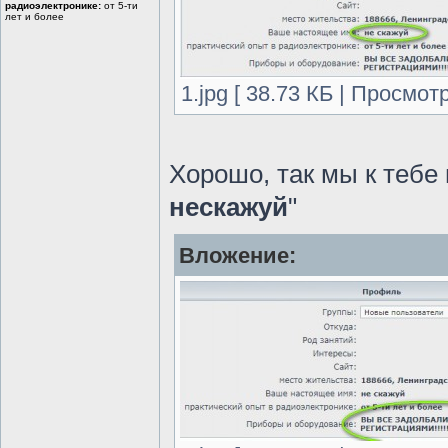
радиоэлектронике:
от 5-ти
лет и более
1.jpg [ 38.73 КБ | Просмот
Хорошо, так мы к тебе
нескажуй
"
Вложение: