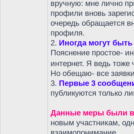
вручную: мне лично п
профили вновь зареги
очередь обращается в
профиля.
2.
Иногда могут быть
Пояснение простое- ин
интернет. Я ведь тоже 
Но обещаю- все заявки
3.
Первые 3 сообщен
публикуются только л
Данные меры были 
новым участникам, одн
взаимопонимание