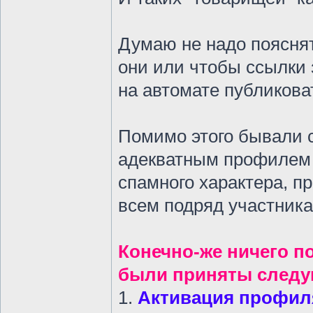
Думаю не надо пояснят
они или чтобы ссылки
на автомате публикова
Помимо этого бывали с
адекватным профилем 
спамного характера, п
всем подряд участника
Конечно-же ничего п
были приняты след
1.
Активация профил