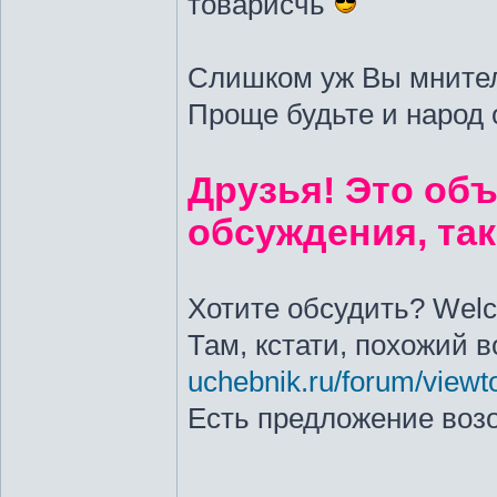
товарисчь
Слишком уж Вы мнитель
Проще будьте и народ 
Друзья! Это объ
обсуждения, так
Хотите обсудить? Wel
Там, кстати, похожий 
uchebnik.ru/forum/view
Есть предложение воз
_________________