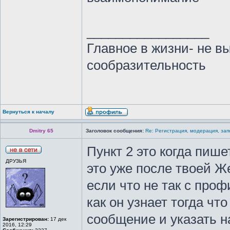
_________________
Главное в жизни- не в
сообразительность
Вернуться к началу
Dmitry 65
Заголовок сообщения:
Re: Регистрация, модерация, за
Пункт 2 это когда пиш
ДРУЗЬЯ
это уже после твоей Ж
если что не так с про
как он узнает тогда чт
сообщение и указать н
Зарегистрирован:
17 дек
2016, 12:29