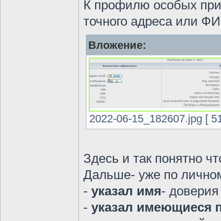
К профилю особых прид
точного адреса или ФИ
Вложение:
2022-06-15_182607.jpg [ 5
Здесь и так понятно ч
Дальше- уже по лично
-
указал имя
- доверия
-
указал имеющиеся 