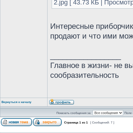
2.jpg [ 43.73 КБ | Просмот
Интересные приборчик
продают и что ими мо
_________________
Главное в жизни- не в
сообразительность
Вернуться к началу
Показать сообщения за:
Поле 
Страница
1
из
1
[ Сообщений: 7 ]