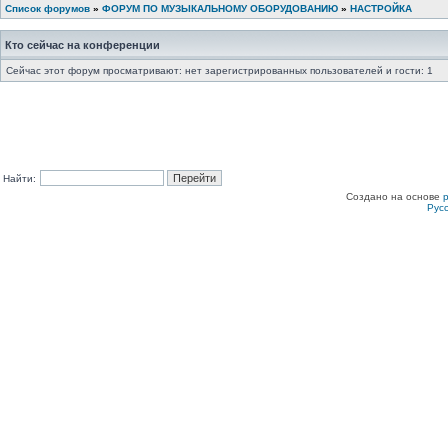
Список форумов
»
ФОРУМ ПО МУЗЫКАЛЬНОМУ ОБОРУДОВАНИЮ
»
НАСТРОЙКА
Кто сейчас на конференции
Сейчас этот форум просматривают: нет зарегистрированных пользователей и гости: 1
Найти:
Создано на основе
Рус